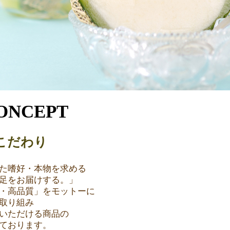
ONCEPT
こだわり
た嗜好・本物を求める
足をお届けする。」
・高品質」をモットーに
取り組み
いただける商品の
ております。